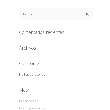
Comentarios recientes
Archivos
Categorías
No hay categorías
Meta
Iniciar sesión
Feed de entradas