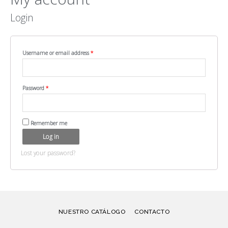
Login
Username or email address
*
Password
*
Remember me
Log in
Lost your password?
NUESTRO CATÁLOGO
CONTACTO