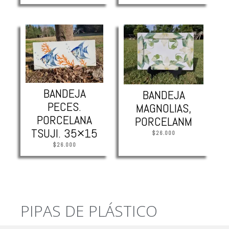
BANDEJA
BANDEJA
PECES.
MAGNOLIAS,
PORCELANA
PORCELANM
TSUJI. 35×15
$
26.000
$
26.000
PIPAS DE PLÁSTICO