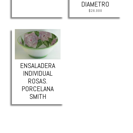
DIAMETRO
$
26.000
ENSALADERA
INDIVIDUAL
ROSAS.
PORCELANA
SMITH