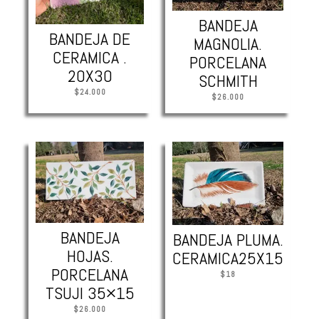
BANDEJA
BANDEJA DE
MAGNOLIA.
CERAMICA .
PORCELANA
20X30
SCHMITH
$
24.000
$
26.000
BANDEJA
BANDEJA PLUMA.
HOJAS.
CERAMICA25X15
PORCELANA
$
18
TSUJI 35×15
$
26.000